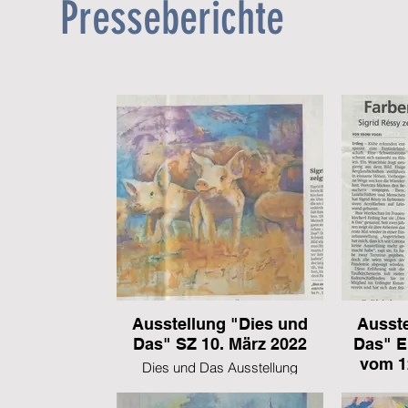
Presseberichte
Ausstellung "Dies und
Ausste
Das" SZ 10. März 2022
Das" E
vom 1
Dies und Das Ausstellung
Frauenkircherl Erding
Ausste