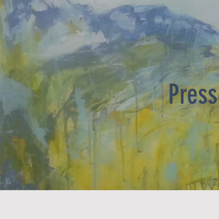
Press