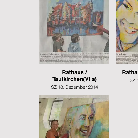
Rathaus /
Ratha
Taufkirchen(Vils)
SZ 
SZ 18. Dezember 2014