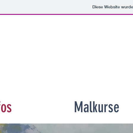
Diese Website wurd
fos
Malkurse